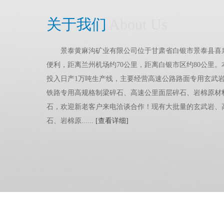
关于我们
About Us
景泰黄麻沟矿业有限公司位于甘肃省白银市景泰县喜
便利，距离兰州机场约70公里，距离白银市区约80公里
投入日产1万吨生产线，主要经营高速公路路面专用玄武
铁路专用高规格制梁碎石、高速公里面层碎石、岩棉原材
石，欢迎新老客户来电洽谈合作！现有大批量的玄武岩、
石、岩棉原......
[查看详细]