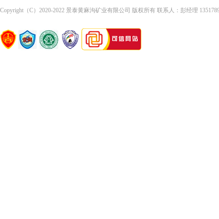
Copyright（C）2020-2022 景泰黄麻沟矿业有限公司 版权所有 联系人：彭经理 13