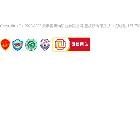
Copyright（C）2020-2022 景泰黄麻沟矿业有限公司 版权所有 联系人：彭经理 13