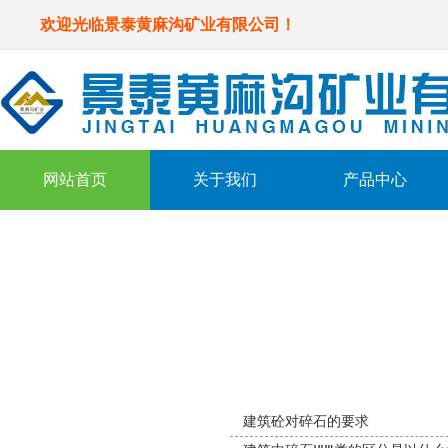
欢迎光临景泰黄麻沟矿业有限公司！
网站首页
关于我们
产品中心
新闻中心
News us
新闻列表
建筑砼对碎石的要求