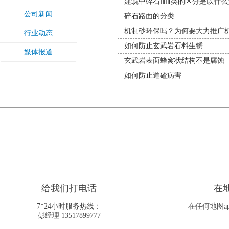
建筑中碎石ⅠⅡⅢ类的区分是以什
公司新闻
碎石路面的分类
机制砂环保吗？为何要大力推广
行业动态
如何防止玄武岩石料生锈
媒体报道
玄武岩表面蜂窝状结构不是腐蚀
如何防止道碴病害
给我们打电话
在
7*24小时服务热线：
在任何地图a
彭经理 13517899777