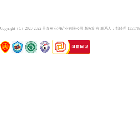
Copyright（C）2020-2022 景泰黄麻沟矿业有限公司 版权所有 联系人：彭经理 13