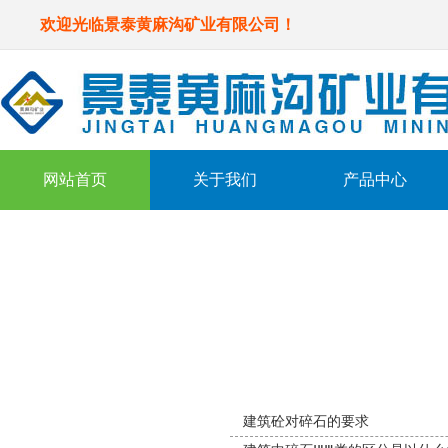
欢迎光临景泰黄麻沟矿业有限公司！
网站首页
关于我们
产品中心
新闻中心
News us
新闻列表
建筑砼对碎石的要求