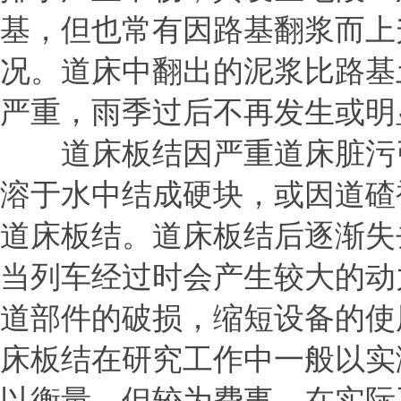
基，但也常有因路基翻浆而上
况。道床中翻出的泥浆比路基
严重，雨季过后不再发生或明
道床板结因严重道床脏污引
溶于水中结成硬块，或因道碴
道床板结。道床板结后逐渐失
当列车经过时会产生较大的动
道部件的破损，缩短设备的使
床板结在研究工作中一般以实
以衡量，但较为费事，在实际