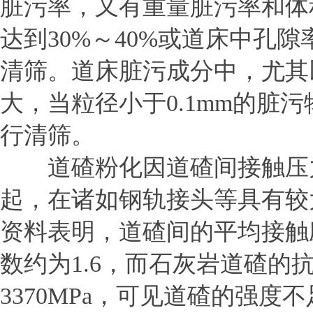
脏污率，又有重量脏污率和体
达到30%～40%或道床中孔
清筛。道床脏污成分中，尤其以
大，当粒径小于0.1mm的脏
行清筛。
道碴粉化因道碴间接触压力
起，在诸如钢轨接头等具有较
资料表明，道碴间的平均接触应
数约为1.6，而石灰岩道碴的
3370MPa，可见道碴的强