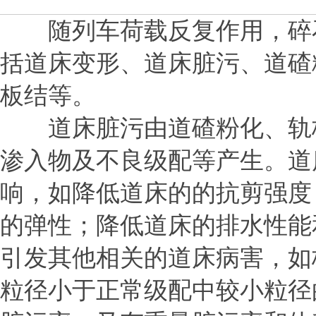
随列车荷载反复作用，碎石
括道床变形、道床脏污、道碴
板结等。
道床脏污由道碴粉化、轨枕
渗入物及不良级配等产生。道
响，如降低道床的的抗剪强度
的弹性；降低道床的排水性能
引发其他相关的道床病害，如
粒径小于正常级配中较小粒径