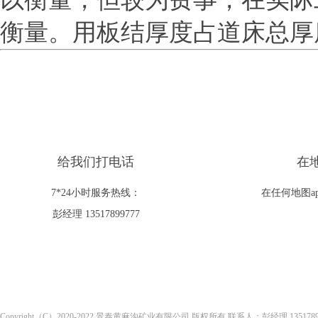
衡量。用板结厚度占道床总厚
给我们打电话
在
7*24小时服务热线：
在任何地图a
彭经理 13517899777
Copyright（C）2020-2022 景泰黄麻沟矿业有限公司 版权所有 联系人：彭经理 13