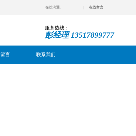
在线沟通:
在线留言
服务热线：
彭经理 13517899777
线留言
联系我们
当前位置:
主页
>
详细介绍