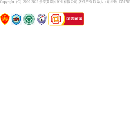
Copyright（C）2020-2022 景泰黄麻沟矿业有限公司 版权所有 联系人：彭经理 13