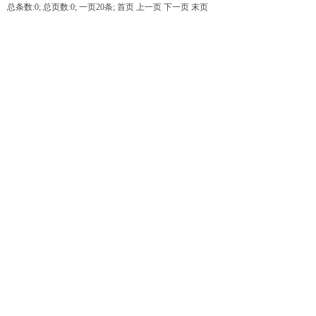
总条数:0; 总页数:0; 一页20条;
首页
上一页
下一页
末页